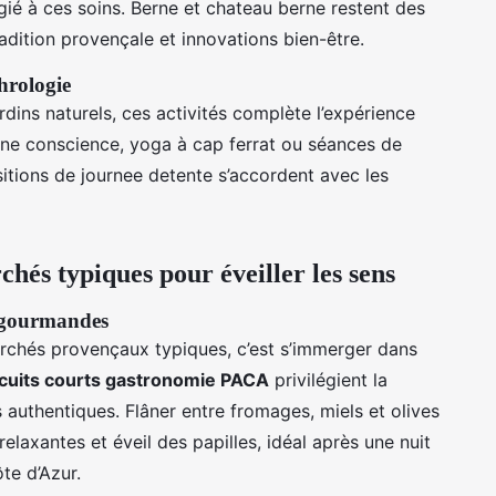
gié à ces soins. Berne et chateau berne restent des
radition provençale et innovations bien-être.
phrologie
ins naturels, ces activités complète l’expérience
ine conscience, yoga à cap ferrat ou séances de
sitions de journee detente s’accordent avec les
hés typiques pour éveiller les sens
s gourmandes
rchés provençaux typiques, c’est s’immerger dans
rcuits courts gastronomie PACA
privilégient la
 authentiques. Flâner entre fromages, miels et olives
 relaxantes et éveil des papilles, idéal après une nuit
te d’Azur.