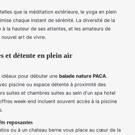
telles que la méditation extérieure, le yoga en plein
ise chaque instant de sérénité. La diversité de la
 à la hauteur de ses attentes, et les amateurs de
 nouvel art de vivre.
 et détente en plein air
t idéaux pour débuter une
balade nature PACA
.
avec piscine ou espace détente à proximité des
urs suites et chambres suites au sein d'un spa hotel
 offres week-end incluent souvent accès à la piscine
s.
êts reposantes
elios ou à un chateau berne vous place au cœur de la