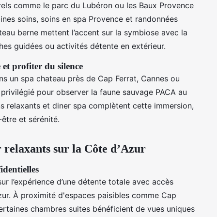
urels comme le parc du Lubéron ou les Baux Provence
bines soins, soins en spa Provence et randonnées
eau berne mettent l’accent sur la symbiose avec la
es guidées ou activités détente en extérieur.
et profiter du silence
ns un spa chateau près de Cap Ferrat, Cannes ou
 privilégié pour observer la faune sauvage PACA au
ns relaxants et diner spa complètent cette immersion,
être et sérénité.
 relaxants sur la Côte d’Azur
identielles
ur l’expérience d’une détente totale avec accès
Azur. À proximité d'espaces paisibles comme Cap
ertaines chambres suites bénéficient de vues uniques