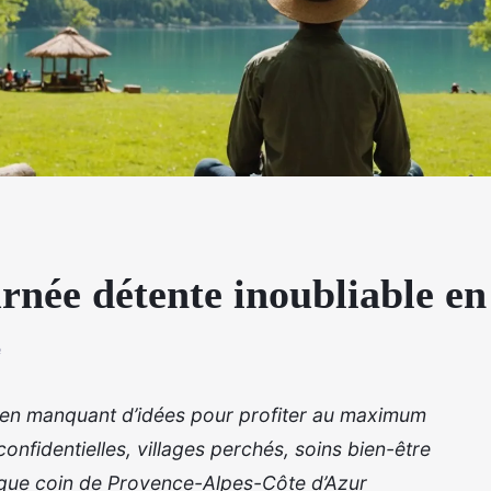
rnée détente inoubliable en
e
s en manquant d’idées pour profiter au maximum
onfidentielles, villages perchés, soins bien-être
que coin de Provence-Alpes-Côte d’Azur