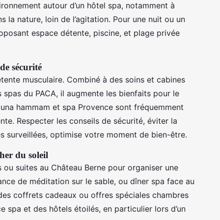
ironnement autour d’un hôtel spa, notamment à
s la nature, loin de l’agitation. Pour une nuit ou un
oposant espace détente, piscine, et plage privée
de sécurité
étente musculaire. Combiné à des soins et cabines
s spas du PACA, il augmente les bienfaits pour le
e, sauna hammam et spa Provence sont fréquemment
te. Respecter les conseils de sécurité, éviter la
nes surveillées, optimise votre moment de bien-être.
her du soleil
os ou suites au Château Berne pour organiser une
ance de méditation sur le sable, ou dîner spa face au
à des coffrets cadeaux ou offres spéciales chambres
 spa et des hôtels étoilés, en particulier lors d’un