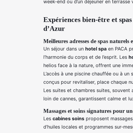
week-end ou d’un déjeuner en terrasse 
Expériences bien-être et spa
d’Azur
Meilleures adresses de spas naturels
Un séjour dans un
hotel spa
en PACA pr
l’harmonie du corps et de l’esprit. Les
h
helios face à la nature, offrent une imm
L’accès à une piscine chauffée ou à un
conçus pour revitaliser, place chaque nu
Les suites et chambres suites, souvent
loin de cannes, garantissent calme et lu
Massages et soins signatures pour un
Les
cabines soins
proposent massages r
d’huiles locales et programmes sur-mes