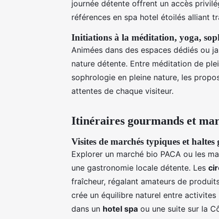
journée détente offrent un accès privilé
références en spa hotel étoilés alliant t
Initiations à la méditation, yoga, so
Animées dans des espaces dédiés ou jard
nature détente. Entre méditation de ple
sophrologie en pleine nature, les propo
attentes de chaque visiteur.
Itinéraires gourmands et marc
Visites de marchés typiques et halte
Explorer un marché bio PACA ou les ma
une gastronomie locale détente. Les
ci
fraîcheur, régalant amateurs de produits
crée un équilibre naturel entre activites
dans un
hotel spa
ou une suite sur la Cô