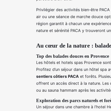
Privilégier des activités bien-être PACA 
air ou une séance de marche douce optim
région garantit à chacun une expérience
nature et sérénité PACA y trouveront un
Au cœur de la nature : balades
Top des balades douces en Provence
Les hôtels et hotels spas Provence son
Profitez d’un séjour dans un hôtel spa 
sentiers côtiers PACA
et forêts. Plusie
offrent un accès direct à la nature. Les
ou au sauna hammam après les activité
Exploration des parcs naturels et for
Un séjour dans une chambre à l’hotel H