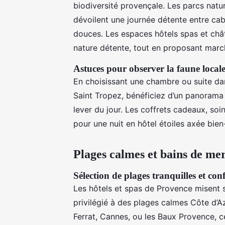
biodiversité provençale. Les parcs nat
dévoilent une journée détente entre ca
douces. Les espaces hôtels spas et chât
nature détente, tout en proposant march
Astuces pour observer la faune locale 
En choisissant une chambre ou suite da
Saint Tropez, bénéficiez d’un panorama
lever du jour. Les coffrets cadeaux, soi
pour une nuit en hôtel étoiles axée bien-
Plages calmes et bains de mer
Sélection de plages tranquilles et conf
Les hôtels et spas de Provence misent s
privilégié à des plages calmes Côte d’
Ferrat, Cannes, ou les Baux Provence, c