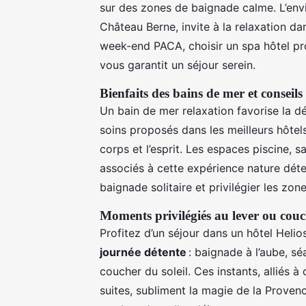
sur des zones de baignade calme. L’env
Château Berne, invite à la relaxation dan
week-end PACA, choisir un spa hôtel pr
vous garantit un séjour serein.
Bienfaits des bains de mer et conseils 
Un bain de mer relaxation favorise la d
soins proposés dans les meilleurs hôtel
corps et l’esprit. Les espaces piscin
associés à cette expérience nature déten
baignade solitaire et privilégier les zo
Moments privilégiés au lever ou couc
Profitez d’un séjour dans un hôtel Heli
journée détente
: baignade à l’aube, sé
coucher du soleil. Ces instants, alliés 
suites, subliment la magie de la Provence