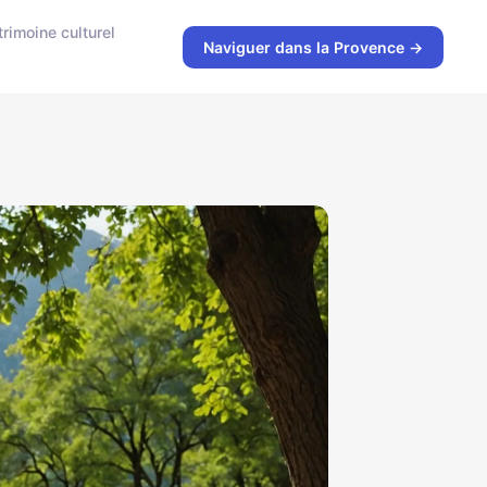
trimoine culturel
Naviguer dans la Provence →