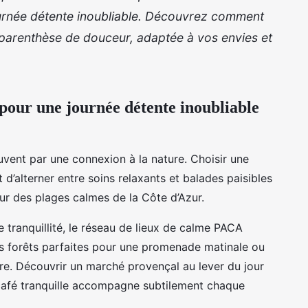
ournée détente inoubliable. Découvrez comment
parenthèse de douceur, adaptée à vos envies et
 pour une journée détente inoubliable
uvent par une connexion à la nature. Choisir une
d’alterner entre soins relaxants et balades paisibles
ur des plages calmes de la Côte d’Azur.
tranquillité, le réseau de lieux de calme PACA
s forêts parfaites pour une promenade matinale ou
re. Découvrir un marché provençal au lever du jour
café tranquille accompagne subtilement chaque