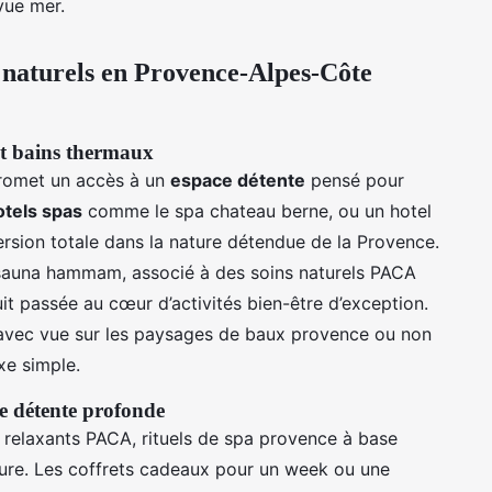
vue mer.
s naturels en Provence-Alpes-Côte
 et bains thermaux
omet un accès à un
espace détente
pensé pour
otels spas
comme le spa chateau berne, ou un hotel
ersion totale dans la nature détendue de la Provence.
 sauna hammam, associé à des soins naturels PACA
it passée au cœur d’activités bien-être d’exception.
 avec vue sur les paysages de baux provence ou non
xe simple.
e détente profonde
elaxants PACA, rituels de spa provence à base
ure. Les coffrets cadeaux pour un week ou une