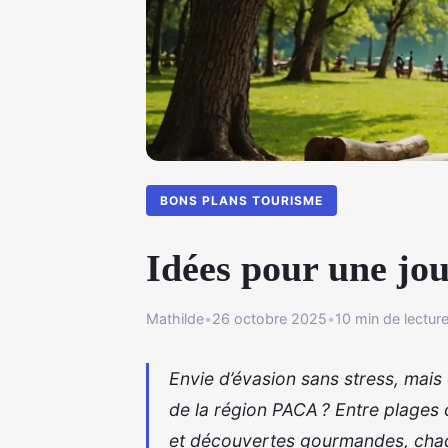
BONS PLANS TOURISME
Idées pour une jou
Mathilde
•
26 octobre 2025
•
10 min de lectur
Envie d’évasion sans stress, mai
de la région PACA ? Entre plages c
et découvertes gourmandes, cha