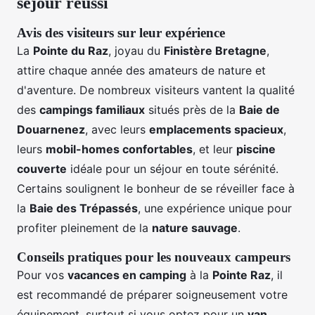
séjour réussi
Avis des visiteurs sur leur expérience
La
Pointe du Raz
, joyau du
Finistère Bretagne
,
attire chaque année des amateurs de nature et
d'aventure. De nombreux visiteurs vantent la qualité
des
campings familiaux
situés près de la
Baie de
Douarnenez
, avec leurs
emplacements spacieux
,
leurs
mobil-homes confortables
, et leur
piscine
couverte
idéale pour un séjour en toute sérénité.
Certains soulignent le bonheur de se réveiller face à
la
Baie des Trépassés
, une expérience unique pour
profiter pleinement de la
nature sauvage
.
Conseils pratiques pour les nouveaux campeurs
Pour vos
vacances en camping
à la
Pointe Raz
, il
est recommandé de préparer soigneusement votre
équipement, surtout si vous optez pour un
van