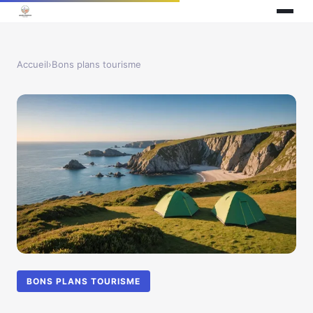
Accueil
›
Bons plans tourisme
BONS PLANS TOURISME